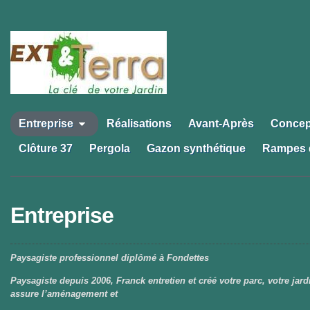
Entreprise
Réalisations
Avant-Après
Concep
Clôture 37
Pergola
Gazon synthétique
Rampes 
Entreprise
Paysagiste professionnel diplômé à Fondettes
Paysagiste depuis 2006, Franck entretien et créé votre parc, votre jard
assure l’aménagement et