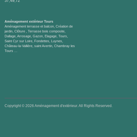
37,49,72
Aménagement extérieur Tours
Aménagement terrasse et balcon, Création de
jardin, Clôture , Terrasse bois composite,
Dallage, Arrosage, Gazon, Elagage, Tours,
Saint Cyr sur Loire, Fondettes, Luynes,
Château-la-Vallière, saint Avertin, Chambray les
Tours …
Copyright © 2026 Aménagement d'extérieur. All Rights Reserved.